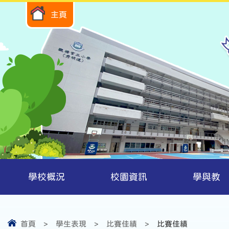
主頁
學校概況
校園資訊
學與教
首頁
>
學生表現
>
比賽佳績
>
比賽佳績