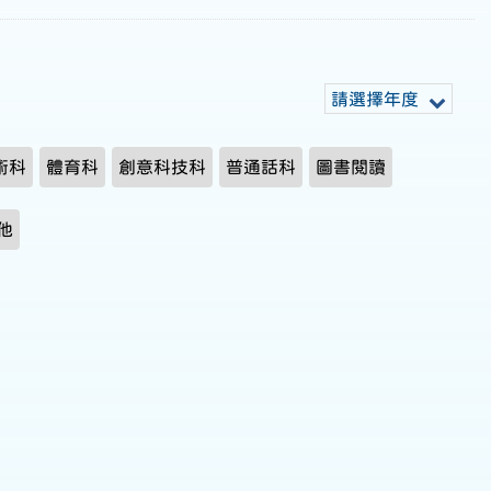
請選擇年度
術科
體育科
創意科技科
普通話科
圖書閱讀
他