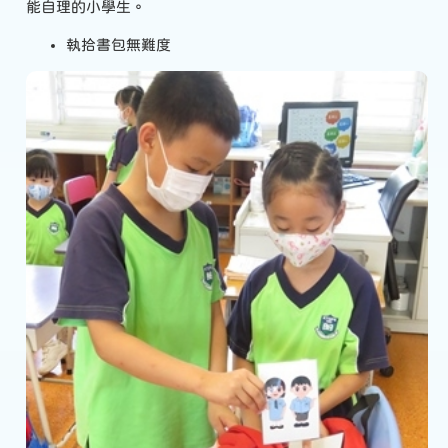
能自理的小學生。
執拾書包無難度