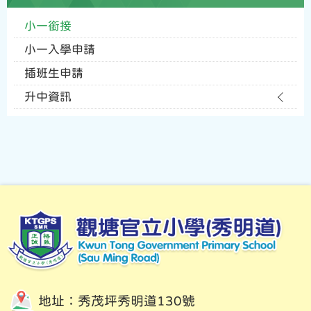
小一銜接
小一入學申請
插班生申請
升中資訊
地址：秀茂坪秀明道130號