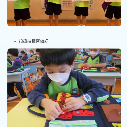
扣扭拉鏈齊做好