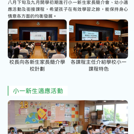
八月下旬及九月開學初期進行小一新生家長簡介會、幼小適
應活動及銜接課程，希望孩子在有效學習之餘，能保持身心
情意各方面的均衡發展。
校長向各新生家長簡介學
各課程主任介紹學校小一
校計劃
課程特色
小一新生適應活動