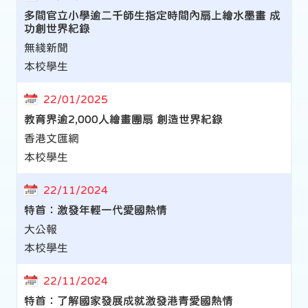
多間官立小學逾二千師生指定時間內扇上繪水墨畫 成
功創世界紀錄
無綫新聞
本校學生
22/01/2025
教育界逾2,000人繪畫團扇 創造世界紀錄
香港文匯網
本校學生
22/11/2024
特首：激發年輕一代愛國熱情
大公報
本校學生
22/11/2024
特首：了解國家發展成就激發港青愛國熱情