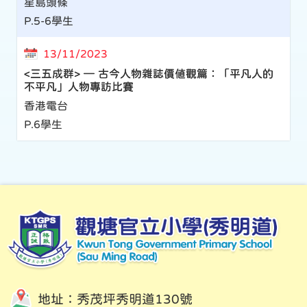
星島頭條
P.5-6學生
13/11/2023
<三五成群> — 古今人物雜誌價值觀篇：「平凡人的
不平凡」人物專訪比賽
香港電台
P.6學生
地址：秀茂坪秀明道130號