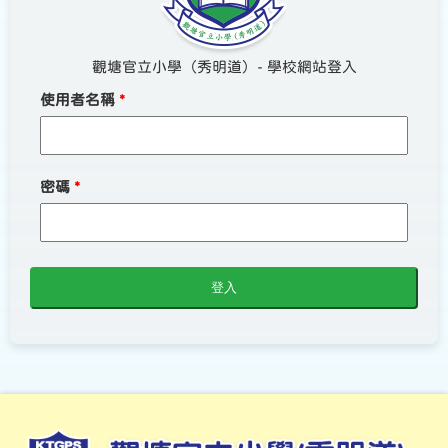
觀塘官立小學（秀明道）- 學校網站登入
使用者名稱
*
密碼
*