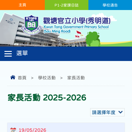
主頁
P1-2家課日誌
學校通告
首頁
>
學校活動
>
家長活動
家長活動 2025-2026
請選擇年度
19/05/2026