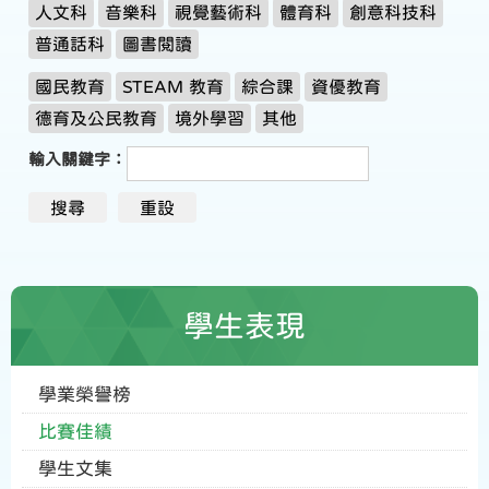
人文科
音樂科
視覺藝術科
體育科
創意科技科
普通話科
圖書閱讀
國民教育
STEAM 教育
綜合課
資優教育
德育及公民教育
境外學習
其他
輸入關鍵字：
學生表現
學業榮譽榜
比賽佳績
學生文集