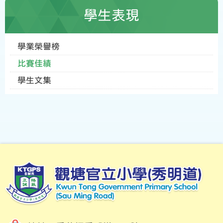
學生表現
學業榮譽榜
比賽佳績
學生文集