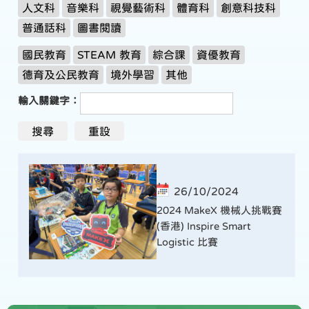
人文科
音樂科
視覺藝術科
體育科
創意科技科
普通話科
圖書閱讀
國民教育
STEAM 教育
綜合課
資優教育
德育及公民教育
境外學習
其他
輸入關鍵字：
26/10/2024
2024 MakeX 機械人挑戰賽
(香港) Inspire Smart
Logistic 比賽