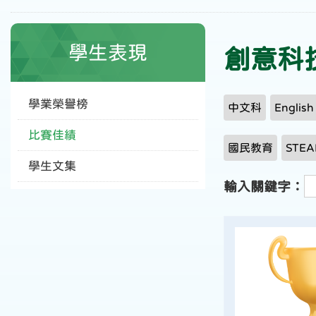
學生表現
創意科技
學業榮譽榜
中文科
Englis
比賽佳績
國民教育
STE
學生文集
輸入關鍵字：