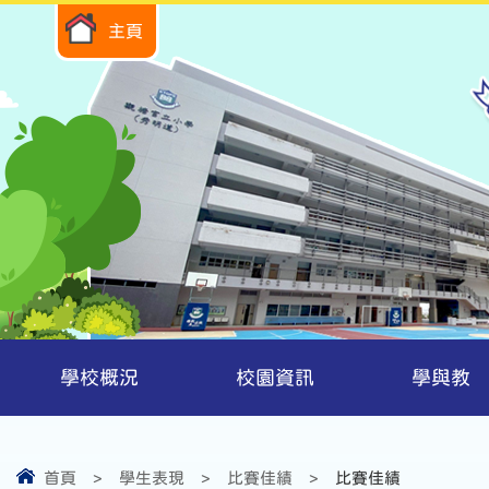
主頁
學校概況
校園資訊
學與教
首頁
>
學生表現
>
比賽佳績
>
比賽佳績