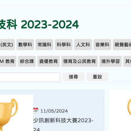
科 2023-2024
h (英文)
數學科
常識科
科學科
人文科
音樂科
視覺藝
AM 教育
綜合課
資優教育
德育及公民教育
境外學習
其
11/05/2024
少訊創新科技大賽2023-
24