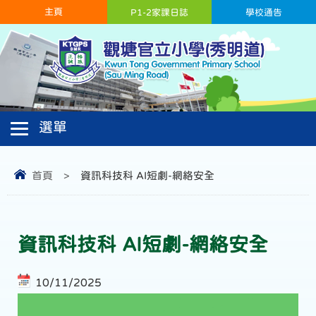
主頁
P1-2家課日誌
學校通告
首頁
>
資訊科技科 AI短劇-網絡安全
資訊科技科 AI短劇-網絡安全
10/11/2025