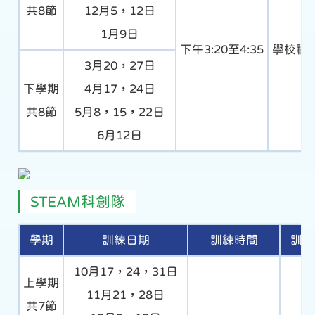
共8節
12月5，12日
1月9日
下午3:20至4:35
學校禮
3月20，27日
下學期
4月17，24日
共8節
5月8，15，22日
6月12日
STEAM科創隊
學期
訓練日期
訓練時間
訓練
10月17，24，31日
上學期
11月21，28日
共7節