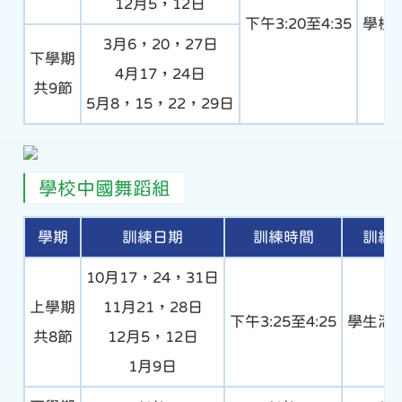
12月5，12日
下午3:20至4:35
學校
3月6，20，27日
下學期
4月17，24日
共9節
5月8，15，22，29日
學校中國舞蹈組
學期
訓練日期
訓練時間
訓練
10月17，24，31日
上學期
11月21，28日
下午3:25至4:25
學生活
共8節
12月5，12日
1月9日