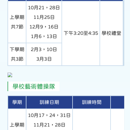
10月21，28日
上學期
11月25日
共7節
12月9，16日
下午3:20至4:35
學校禮堂
1月6，13日
下學期
2月3，10日
共3節
3月3日
學校藝術體操隊
學期
訓練日期
訓練時間
10月17，24，31日
上學期
11月21，28日