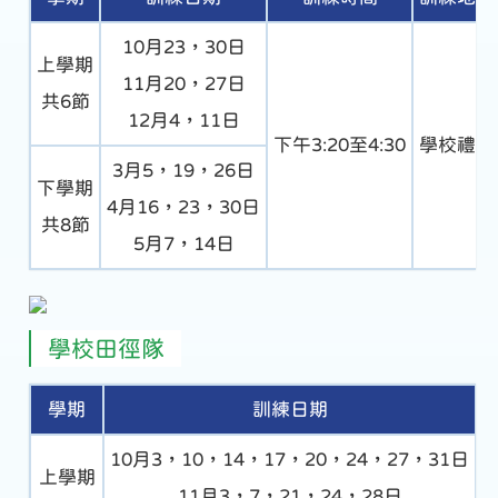
10月23，30日
上學期
11月20，27日
共6節
12月4，11日
下午3:20至4:30
學校禮堂
3月5，19，26日
下學期
4月16，23，30日
共8節
5月7，14日
學校田徑隊
學期
訓練日期
10月3，10，14，17，20，24，27，31日
上學期
11月3，7，21，24，28日