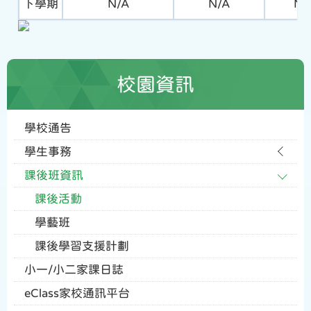
下學期
N/A
N/A
N/
校園資訊
學校通告
學生事務
課後班資訊
課後活動
學藝班
課後學習支援計劃
小一/小二家課日誌
eClass家校通訊平台