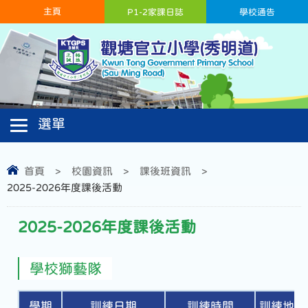
主頁
P1-2家課日誌
學校通告
首頁
>
校園資訊
>
課後班資訊
>
2025-2026年度課後活動
2025-2026年度課後活動
學校獅藝隊
學期
訓練日期
訓練時間
訓練地點