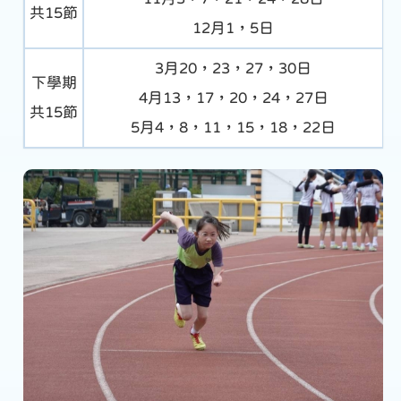
共15節
12月1，5日
下
3月20，23，27，30日
下學期
4月13，17，20，24，27日
共15節
5月4，8，11，15，18，22日