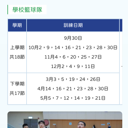
學校籃球隊
學期
訓練日期
9月30日
上學期
10月2，9，14，16，21，23，28，30日
共18節
11月4，6，20，25，27日
12月2，4，9，11日
下午
3月3，5，19，24，26日
下學期
4月14，16，21，23，28，30日
共17節
5月5，7，12，14，19，21日