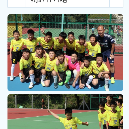
5月4，11，18日