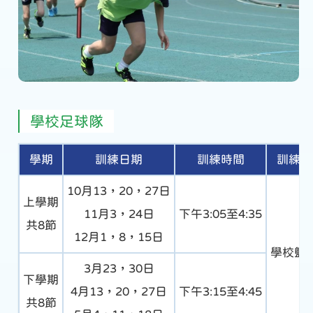
學校足球隊
學期
訓練日期
訓練時間
訓練地
10月13，20，27日
上學期
11月3，24日
下午3:05至4:35
共8節
12月1，8，15日
學校籃
3月23，30日
下學期
4月13，20，27日
下午3:15至4:45
共8節