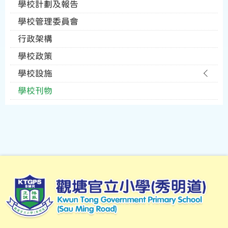
學校計劃及報告
學校管理委員會
行政架構
學校政策
學校設施
學校刊物