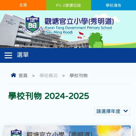
主頁
P1-2家課日誌
學校通告
首頁
>
學校概況
>
學校刊物
學校刊物 2024-2025
請選擇年度