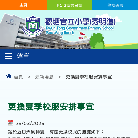
主頁
P1-2家課日誌
學校通告
首頁
>
最新消息
>
更換夏季校服安排事宜
更換夏季校服安排事宜
25/03/2025
鑑於近日天氣轉變，有關更換校服的措施如下：