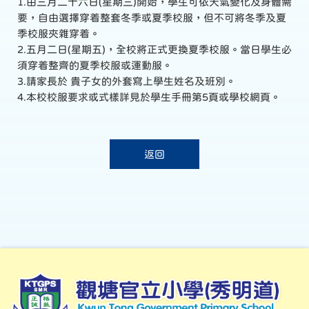
1.由三月二十六日(星期三)開始，學生可依天氣變化及身體需
要，自由選擇穿着整套冬季或夏季校服，但不可將冬季及夏
季校服夾雜穿着。
2.五月二日(星期五)，全校將正式更換夏季校服。當日學生必
須穿着整齊的夏季校服或運動服。
3.請家長於 貴子女的外套寫上學生姓名及班別。
4.本校校服要求或式樣詳見於學生手冊第5頁或學校網頁。
返回