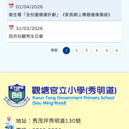
01/04/2026
衞生署「全校園健康計劃」《家長網上專題健康講座》
31/03/2026
四月份觀秀生日會
頁面:
1
2
3
4
5
6
地址：秀茂坪秀明道130號