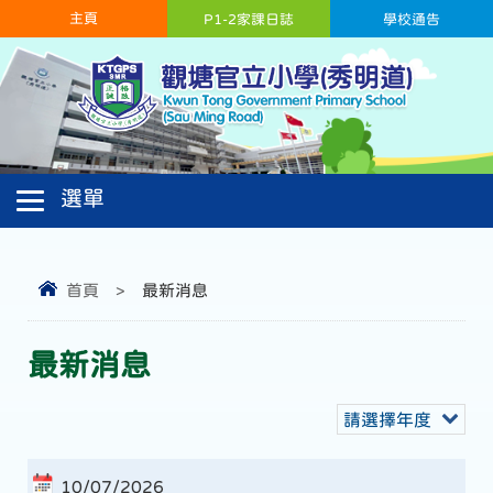
主頁
P1-2家課日誌
學校通告
首頁
>
最新消息
最新消息
請選擇年度
10/07/2026