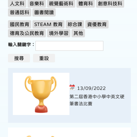
人文科
音樂科
視覺藝術科
體育科
創意科技科
普通話科
圖書閱讀
國民教育
STEAM 教育
綜合課
資優教育
德育及公民教育
境外學習
其他
輸入關鍵字：
13/09/2022
第二屆香港中小學中英文硬
筆書法比賽