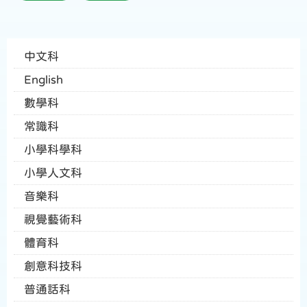
中文科
English
數學科
常識科
小學科學科
小學人文科
音樂科
視覺藝術科
體育科
創意科技科
普通話科