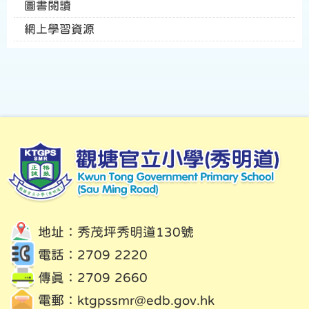
圖書閱讀
網上學習資源
地址：秀茂坪秀明道130號
電話：2709 2220
傳真：2709 2660
電郵：
ktgpssmr@edb.gov.hk