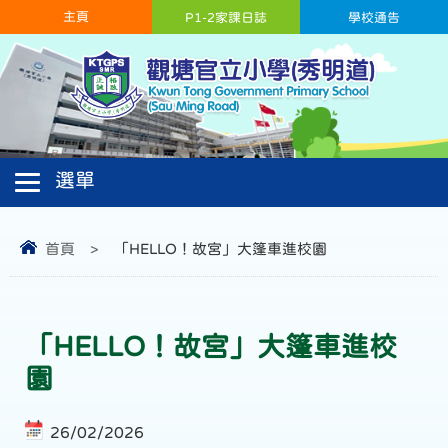
主頁
P1-2家課日誌
學校通告
首頁
>
「HELLO！故宮」大篷車進校園
「HELLO！故宮」大篷車進校
園
26/02/2026