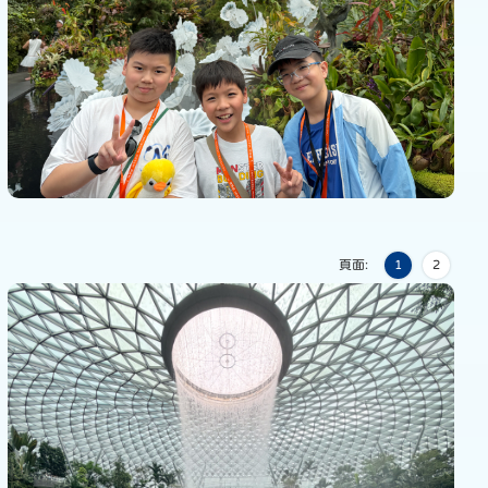
頁面:
1
2