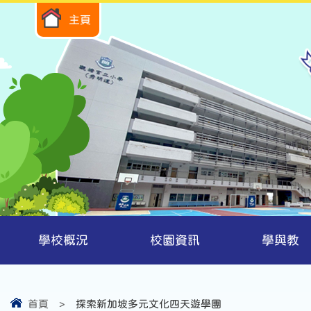
主頁
學校概況
校園資訊
學與教
首頁
>
探索新加坡多元文化四天遊學團