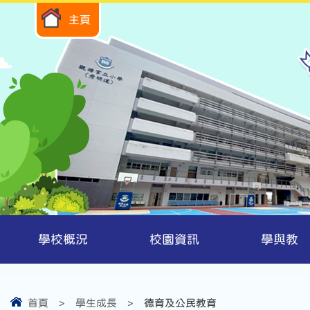
主頁
學校概況
校園資訊
學與教
首頁
>
學生成長
>
德育及公民教育