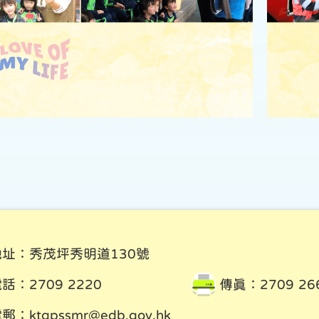
地址：秀茂坪秀明道130號
話：2709 2220
傳真：2709 26
電郵：
ktgpssmr@edb.gov.hk