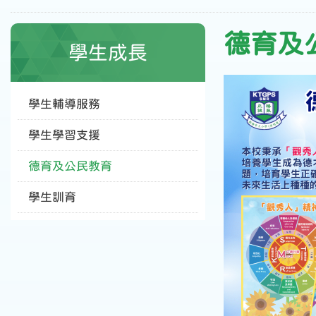
德育及
學生成長
學生輔導服務
學生學習支援
德育及公民教育
學生訓育