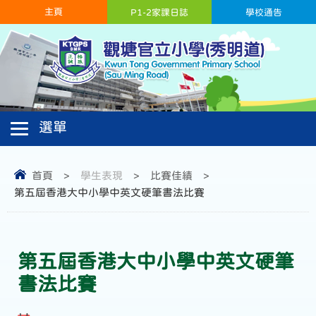
主頁
P1-2家課日誌
學校通告
首頁
>
學生表現
>
比賽佳績
>
第五屆香港大中小學中英文硬筆書法比賽
第五屆香港大中小學中英文硬筆
書法比賽